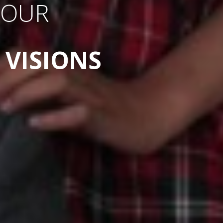
TOUR
 VISIONS