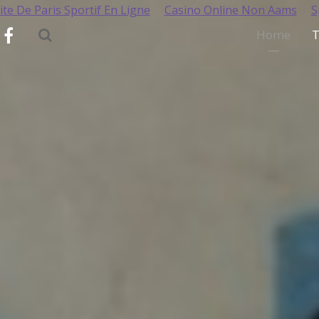
te De Paris Sportif En Ligne
Casino Online Non Aams
S
Home
T