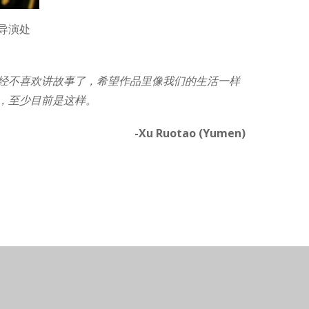
导演处
经不喜欢讲故事了，希望作品里像我们的生活一样
，至少目前是这样。
-Xu Ruotao (Yumen)