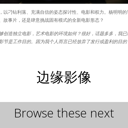
，以刁钻利落、充满自信的姿态探讨性、电影和权力。杨明明的
、故事片，还是肆意挑战固有模式的全新电影形态？
够创造独立电影，艺术电影的环境如何？很好，话题多多，我已
影节是工作目的。因为我个人而言已经放弃了发行或盈利的目的
边缘影像
Browse these next