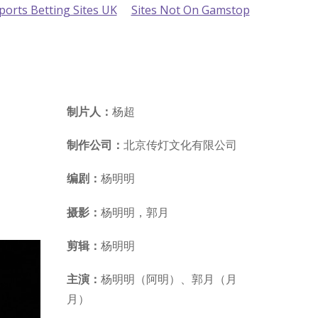
ports Betting Sites UK
Sites Not On Gamstop
主页
关于我们
影片
EN
制片人：
杨超
制作公司：
北京传灯文化有限公司
编剧：
杨明明
摄影：
杨明明，郭月
剪辑：
杨明明
主演：
杨明明（阿明）、郭月（月
月）