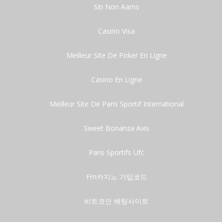
Siti Non Aams
Casino Visa
Meilleur Site De Poker En Ligne
Casino En Ligne
Meilleur Site De Paris Sportif International
Sweet Bonanza Avis
Paris Sportifs Ufc
Fm카지노 가입코드
비트코인 베팅사이트