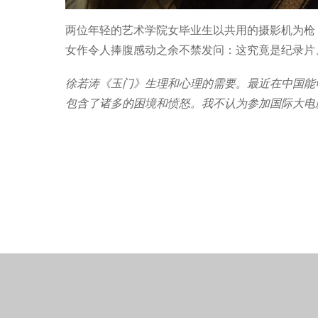
两位年轻的艺术学院女毕业生以共用的摄影机为枪
女作令人捧腹感动之余不禁发问：这究竟是纪录片
徐若涛《玉门》生理和心理的需要。最近在中国能
包含了诸多的困境和愤怒。我不认为参加国际大电